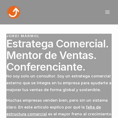
Ir
MAI
al
ME
contenido
JORDI MÁRMOL
Estratega Comercial.
Mentor de Ventas.
Conferenciante.
No soy solo un consultor. Soy un
estratega comercial
externo
que se integra en tu empresa para ayudarte a
mejorar tus ventas de forma global y sostenible.
Muchas empresas venden bien, pero sin un sistema
claro. En este artículo explico por qué la
falta de
estructura comercial
es el mayor freno al crecimiento